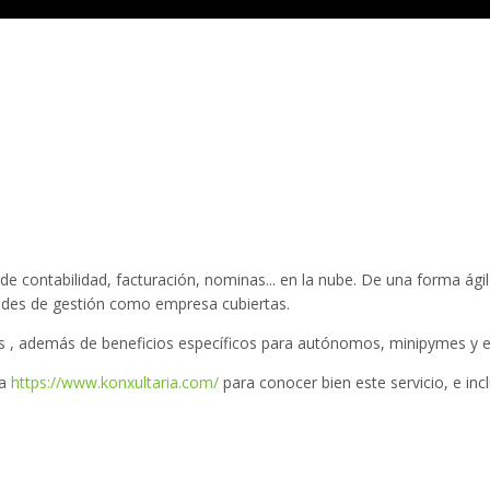
de contabilidad, facturación, nominas... en la nube. De una forma ágil
dades de gestión como empresa cubiertas.
s , además de beneficios específicos para autónomos, minipymes y 
na
https://www.konxultaria.com/
para conocer bien este servicio, e inc