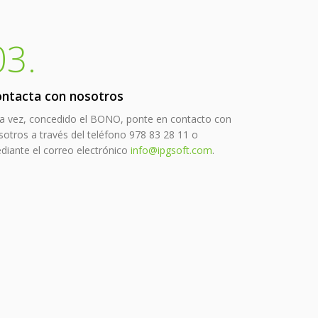
03.
ntacta con nosotros
a vez, concedido el BONO, ponte en contacto con
sotros a través del teléfono 978 83 28 11 o
diante el correo electrónico
info@ipgsoft.com
.