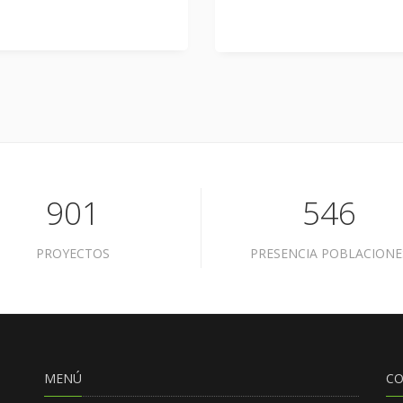
901
546
PROYECTOS
PRESENCIA POBLACIONE
MENÚ
C