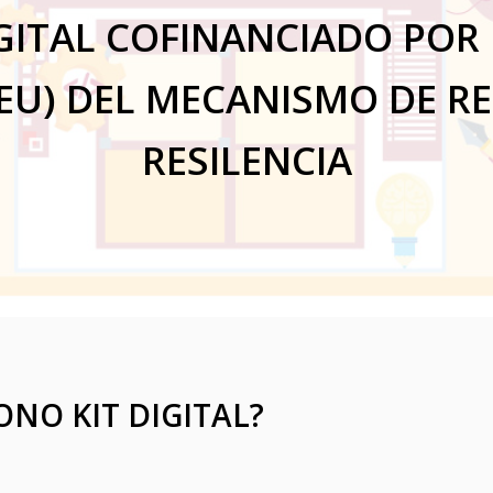
GITAL COFINANCIADO POR
EU) DEL MECANISMO DE R
RESILENCIA
ONO KIT DIGITAL?