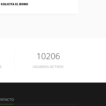
SOLICITA EL BONO
10206
S
USUARIOS ACTIVOS
ONTACTO