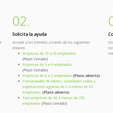
02.
Solicita la ayuda
Co
a
Accede a los trámites a través de los siguientes
Un
enlaces:
no
Empresas de 10 a 49 empleados
me
(Plazo Cerrado)
Empresas de 3 a 9 empleados
(Plazo Cerrado)
Empresas de 0 a 2 empleados
(Plazo abierto)
Comunidades de bienes, sociedades civiles y
explotaciones agrarias de 0 a menos de 50
empleados.
(Plazo abierto)
Para empresas de 50 a menos de 250
empleados
(Plazo Cerrado)