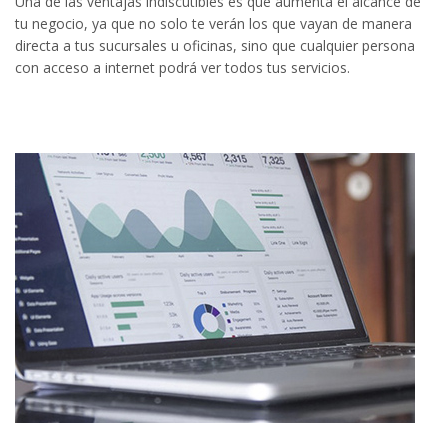
Una de las ventajas indiscutibles es que aumenta el alcance de
tu negocio, ya que no solo te verán los que vayan de manera
directa a tus sucursales u oficinas, sino que cualquier persona
con acceso a internet podrá ver todos tus servicios.