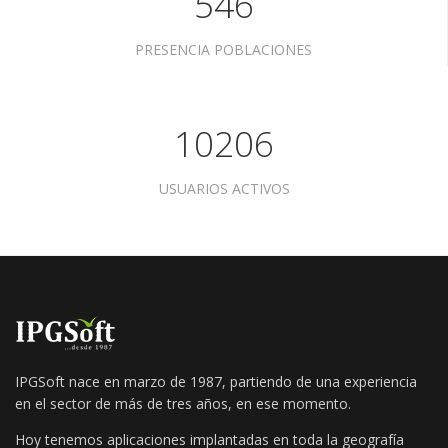
546
PRESENCIA POBLACIONES
10206
USUARIOS ACTIVOS
IPGSoft nace en marzo de 1987, partiendo de una experiencia
en el sector de más de tres años, en ese momento.
Hoy tenemos aplicaciones implantadas en toda la geografía