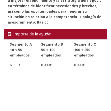
a mejorar el rendimiento y la estrategia del negocio
en términos de identificar necesidades y brechas,
así como las oportunidades para mejorar su
situación en relación a la competencia. Tipología de
asesoramiento: Básico.
Importe de la ayuda:
Segmento A
Segmento B
Segmento C
10 < 50
50 < 100
100 < 250
empleados
empleados
empleados
6.000€
6.000€
6.000€