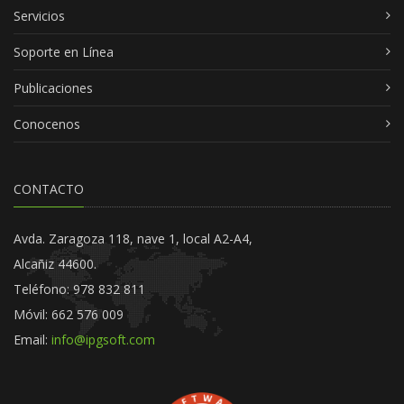
Servicios
Soporte en Línea
Publicaciones
Conocenos
CONTACTO
Avda. Zaragoza 118, nave 1, local A2-A4,
Alcañiz 44600.
Teléfono: 978 832 811
Móvil: 662 576 009
Email:
info@ipgsoft.com