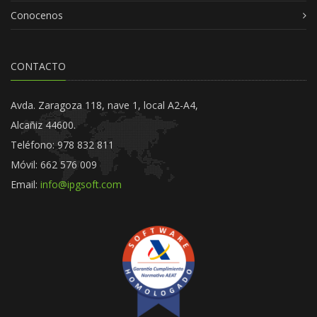
Conocenos
CONTACTO
Avda. Zaragoza 118, nave 1, local A2-A4,
Alcañiz 44600.
Teléfono: 978 832 811
Móvil: 662 576 009
Email:
info@ipgsoft.com