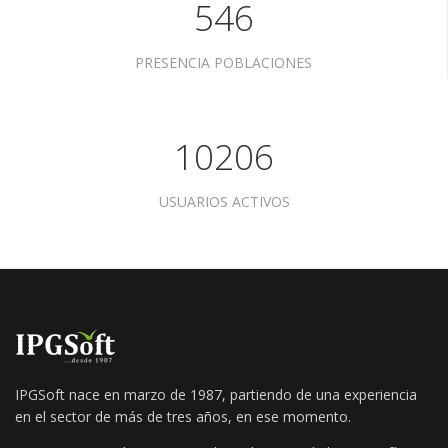
546
PRESENCIA POBLACIONES
10206
USUARIOS ACTIVOS
IPGSoft nace en marzo de 1987, partiendo de una experiencia
en el sector de más de tres años, en ese momento.