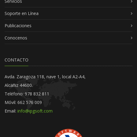
Servicios
Soporte en Línea
Publicaciones
Conocenos
CONTACTO
Avda. Zaragoza 118, nave 1, local A2-A4,
Alcañiz 44600.
Teléfono: 978 832 811
Móvil: 662 576 009
Email:
info@ipgsoft.com