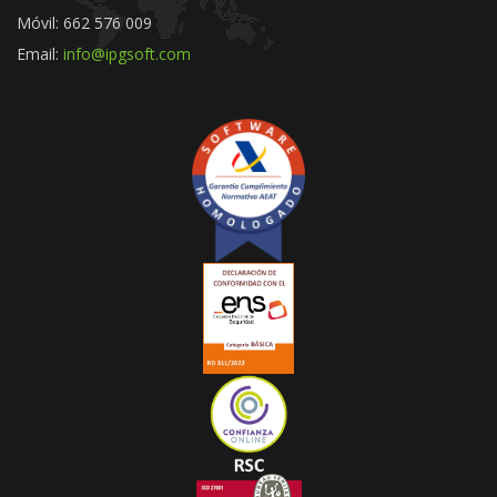
Móvil: 662 576 009
Email:
info@ipgsoft.com