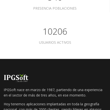
PRESENCIA POBLACIONES
10206
USUARIOS ACTIVOS
IPGSoft nace en marzo de 1987, partiendo de una experiencia
en el sector de más de tres años, en ese momento.
Hoy tenemos aplicaciones implantadas en toda la geografía
nacional, con más de 2000 clientes, siendo líderes en algunos