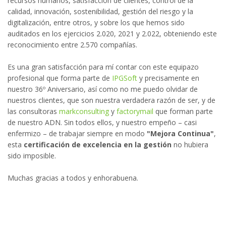
recursos humanos, satisfacción de clientes, control de la
calidad, innovación, sostenibilidad, gestión del riesgo y la
digitalización, entre otros, y sobre los que hemos sido
auditados en los ejercicios 2.020, 2021 y 2.022, obteniendo este
reconocimiento entre 2.570 compañías.
Es una gran satisfacción para mí contar con este equipazo
profesional que forma parte de
IPGSoft
y precisamente en
nuestro 36º Aniversario, así como no me puedo olvidar de
nuestros clientes, que son nuestra verdadera razón de ser, y de
las consultoras
markconsulting
y
factorymail
que forman parte
de nuestro ADN. Sin todos ellos, y nuestro empeño – casi
enfermizo – de trabajar siempre en modo
"Mejora Continua"
,
esta
certificación de excelencia en la gestión
no hubiera
sido imposible.
Muchas gracias a todos y enhorabuena.